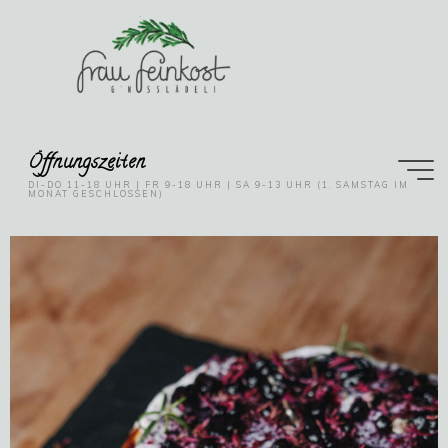
Öffnungszeiten
DI-DO 11-18 UHR | FR 9-18 UHR | SA 9-13 UHR (1. SAMSTAG IM
MONAT GESCHLOSSEN)
Catering