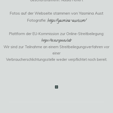
Geschäftsführerin: Nadia Höfert
Fotos auf der Webseite stammen von Yasmina Aust
Fotografie:
https://yasmina-aust.com/
Plattform der EU-Kommission zur Online-Streitbeilegung:
https://ec.europa.eu/odr
Wir sind zur Teilnahme an einem Streitbeilegungsverfahren vor
einer
Verbraucherschlichtungsstelle weder verpflichtet noch bereit.